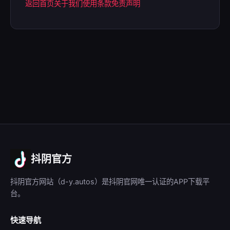
返回首页
关于我们
使用条款
免责声明
抖阴官方
抖阴官方网站（d-y.autos）是抖阴官网唯一认证的APP下载平
台。
快速导航